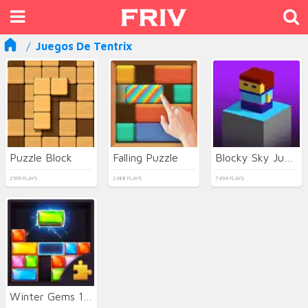
Juegos De Tentrix
Puzzle Block
Falling Puzzle
Blocky Sky Jumping
2595 PLAYS
2388 PLAYS
7494 PLAYS
Winter Gems 10x10