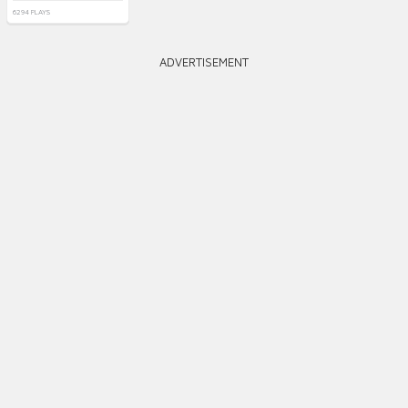
6294 PLAYS
ADVERTISEMENT