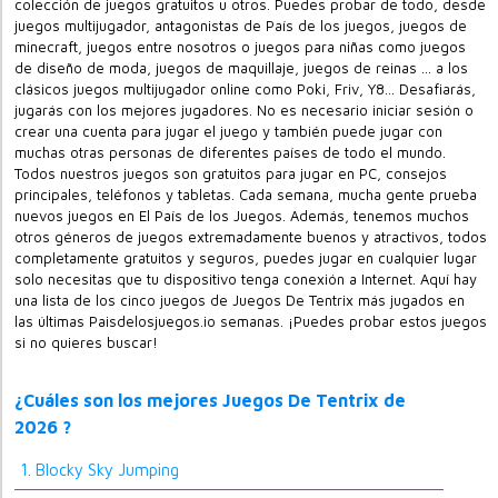
colección de juegos gratuitos u otros. Puedes probar de todo, desde
juegos multijugador, antagonistas de País de los juegos, juegos de
minecraft, juegos entre nosotros o juegos para niñas como juegos
de diseño de moda, juegos de maquillaje, juegos de reinas ... a los
clásicos juegos multijugador online como Poki, Friv, Y8... Desafiarás,
jugarás con los mejores jugadores. No es necesario iniciar sesión o
crear una cuenta para jugar el juego y también puede jugar con
muchas otras personas de diferentes países de todo el mundo.
Todos nuestros juegos son gratuitos para jugar en PC, consejos
principales, teléfonos y tabletas. Cada semana, mucha gente prueba
nuevos juegos en El País de los Juegos. Además, tenemos muchos
otros géneros de juegos extremadamente buenos y atractivos, todos
completamente gratuitos y seguros, puedes jugar en cualquier lugar
solo necesitas que tu dispositivo tenga conexión a Internet. Aquí hay
una lista de los cinco juegos de Juegos De Tentrix más jugados en
las últimas Paisdelosjuegos.io semanas. ¡Puedes probar estos juegos
si no quieres buscar!
¿Cuáles son los mejores Juegos De Tentrix de
2026 ?
1. Blocky Sky Jumping