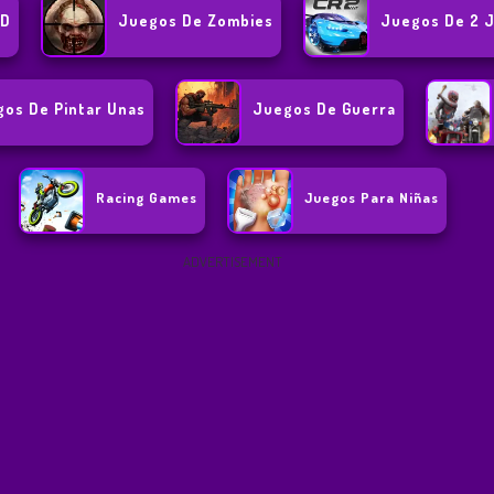
3D
Juegos De Zombies
Juegos De 2 
os De Pintar Unas
Juegos De Guerra
Racing Games
Juegos Para Niñas
ADVERTISEMENT