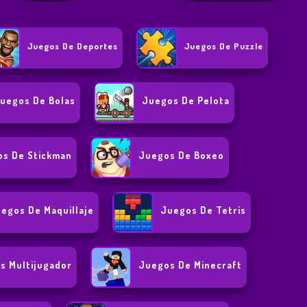
Juegos De Deportes
Juegos De Puzzle
uegos De Bolas
Juegos De Pelota
s De Stickman
Juegos De Boxeo
egos De Maquillaje
Juegos De Tetris
s Multijugador
Juegos De Minecraft