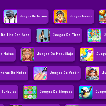
Juegos De Accion
Juegos Arcade
 De Tiro Con Arco
Juegos De Tiros
J
De Motos
Juegos De Maquillaje
Juego
rreras De Motos
Juegos De Vestir
Ju
 Burbujas
Juegos De Bloques
Juego