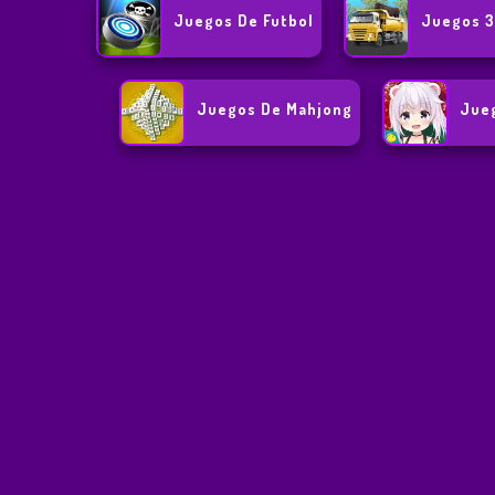
Juegos De Futbol
Juegos 
Juegos De Mahjong
Jueg