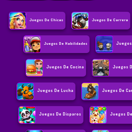
Juegos De Chicas
Juegos De Carrera
Juegos
Juegos De Habilidades
Juegos De Cocina
Juegos 
Juegos De Lucha
Juegos De Ca
Juegos De Disparos
Juegos De