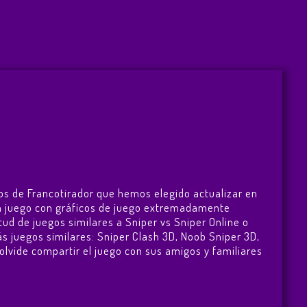
gos de Francotirador que hemos elegido actualizar en
s un juego con gráficos de juego extremadamente
tud de juegos similares a Sniper vs Sniper Online o
ás juegos similares:
Sniper Clash 3D
,
Noob Sniper 3D
,
o olvide compartir el juego con sus amigos y familiares