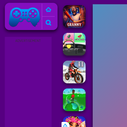
Friv
ADVERTISEMENT