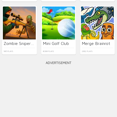
Zombie Sniper Hero
Mini Golf Club
Merge Brainrot
985 PLAYS
8068 PLAYS
2662 PLAYS
ADVERTISEMENT