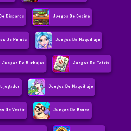
De Disparos
Juegos De Cocina
os De Pelota
Juegos De Maquillaje
Juegos De Burbujas
Juegos De Tetris
tijugador
Juegos De Maquillaje
s De Vestir
Juegos De Boxeo