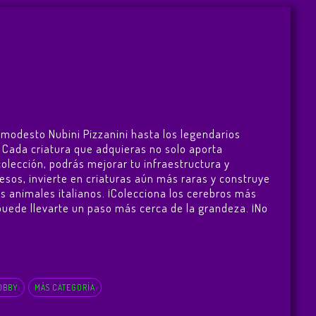
 modesto Nubini Pizzanini hasta los legendarios
s. Cada criatura que adquieras no solo aporta
lección, podrás mejorar tu infraestructura y
sos, invierte en criaturas aún más raras y construye
les animales italianos. ¡Colecciona los cerebros más
 puede llevarte un paso más cerca de la grandeza. ¡No
OBBY
MÁS CATEGORÍA