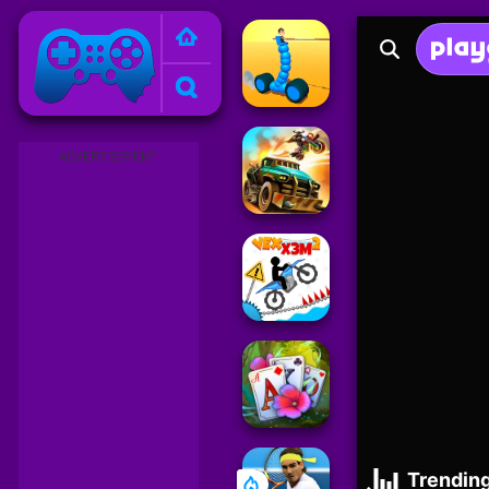
Friv
ADVERTISEMENT