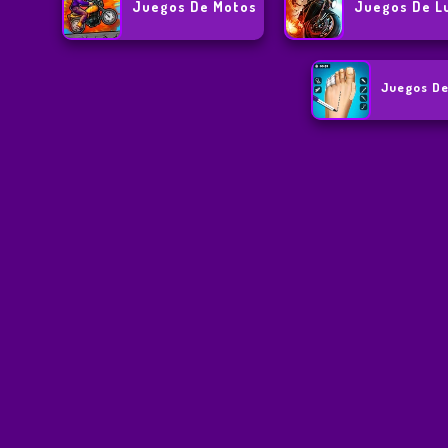
Juegos De Motos
Juegos De L
Juegos De