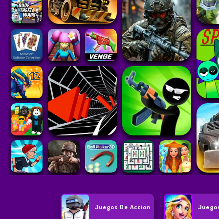
Juegos De Accion
Juegos