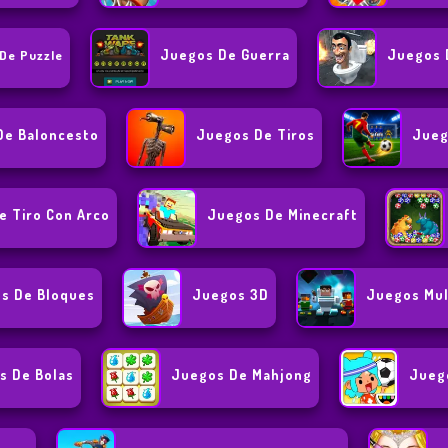
Juegos De Guerra
Juegos 
De Puzzle
De Baloncesto
Juegos De Tiros
Jueg
e Tiro Con Arco
Juegos De Minecraft
s De Bloques
Juegos 3D
Juegos Mul
s De Bolas
Juegos De Mahjong
Juego