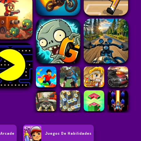
 Arcade
Juegos De Habilidades