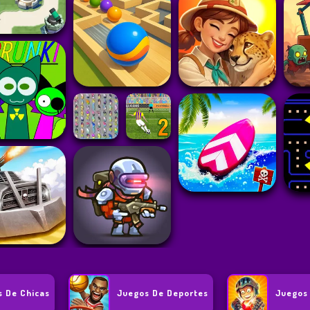
 De Chicas
Juegos De Deportes
Juegos