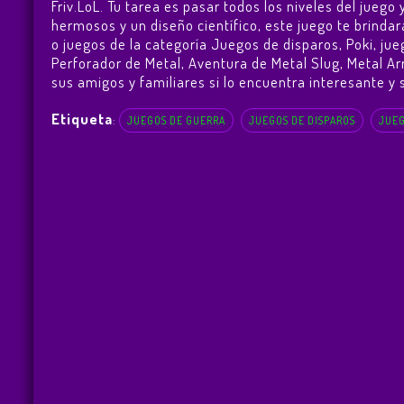
Friv.LoL. Tu tarea es pasar todos los niveles del jue
hermosos y un diseño científico, este juego te brind
o juegos de la categoría Juegos de disparos, Poki, ju
Perforador de Metal
,
Aventura de Metal Slug
,
Metal Ar
sus amigos y familiares si lo encuentra interesante y s
Etiqueta
:
JUEGOS DE GUERRA
JUEGOS DE DISPAROS
JUEG