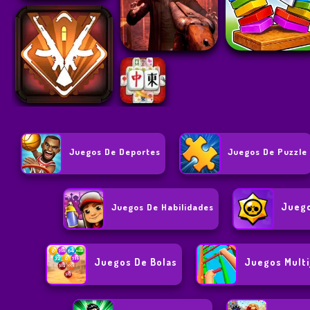
Juegos De Deportes
Juegos De Puzzle
Juego
Juegos De Habilidades
Juegos De Bolas
Juegos Multi