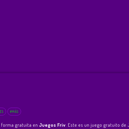
ES
#MÁS
 forma gratuita en
Juegos Friv
. Este es un juego gratuito d