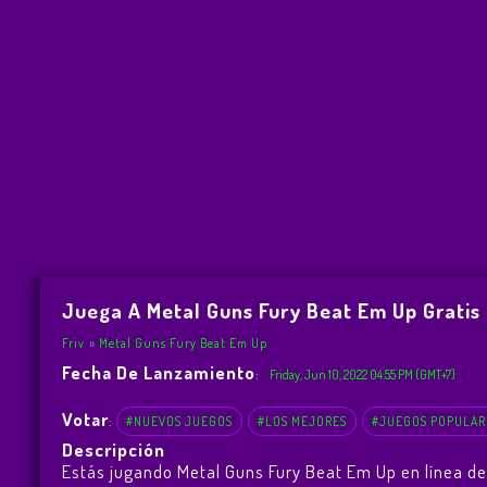
Juega A Metal Guns Fury Beat Em Up Gratis
Friv
Metal Guns Fury Beat Em Up
Fecha De Lanzamiento
:
Friday, Jun 10, 2022 04:55 PM (GMT+7)
Votar
:
#NUEVOS JUEGOS
#LOS MEJORES
#JUEGOS POPULAR
Descripción
Estás jugando Metal Guns Fury Beat Em Up en línea de