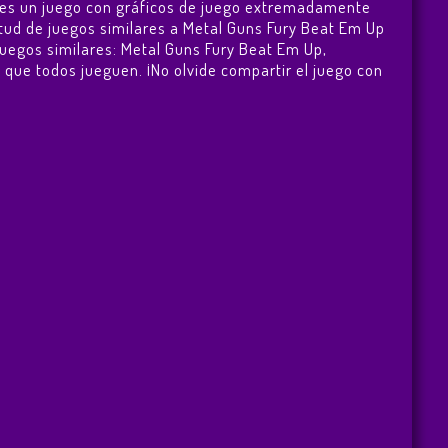
Up es un juego con gráficos de juego extremadamente
tud de juegos similares a Metal Guns Fury Beat Em Up
juegos similares:
Metal Guns Fury Beat Em Up
,
ra que todos jueguen. ¡No olvide compartir el juego con