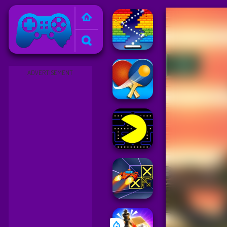
Friv
ADVERTISEMENT