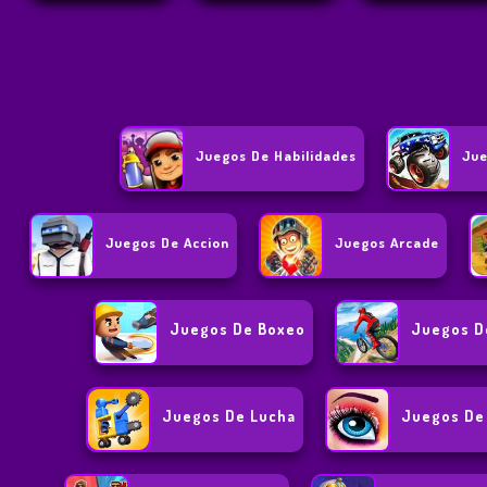
Juegos De Habilidades
Jue
Juegos De Accion
Juegos Arcade
Juegos De Boxeo
Juegos D
Juegos De Lucha
Juegos De 