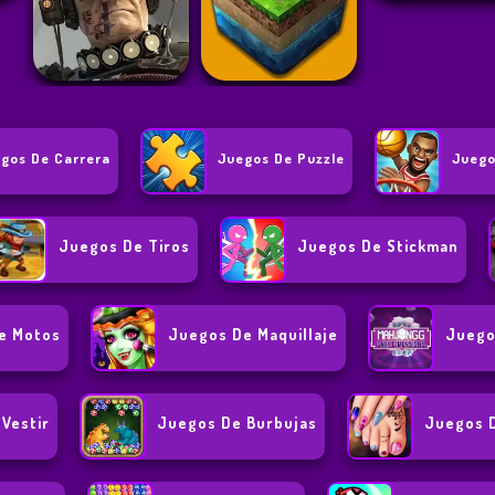
gos De Carrera
Juegos De Puzzle
Juego
Juegos De Tiros
Juegos De Stickman
e Motos
Juegos De Maquillaje
Juego
Vestir
Juegos De Burbujas
Juegos D