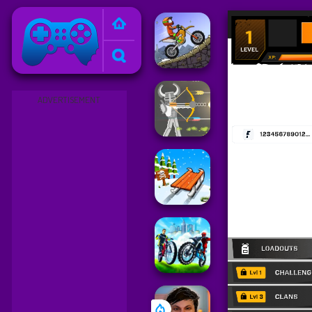
Friv
ADVERTISEMENT