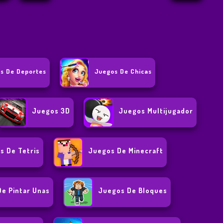
s De Deportes
Juegos De Chicas
Juegos 3D
Juegos Multijugador
s De Tetris
Juegos De Minecraft
e Pintar Unas
Juegos De Bloques