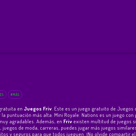
ES
#MÁS
gratuita en
Juegos Friv
. Este es un juego gratuito de Juegos 
er la puntuación más alta. Mini Royale: Nations es un juego 
as muy agradables. Además, en
Friv
existen multitud de juegos si
s, juegos de moda, carreras, puedes jugar más juegos similare
atuitos y seguros para que todos jueguen. ¡No olvide compartir e