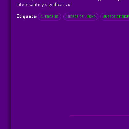
interesante y significativo!
Etiqueta
:
JUEGOS .IO
JUEGOS DE LUCHA
JUEGOS DE DIS