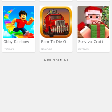
Obby Rainbow Tower
Earn To Die Online
Survival Craft Xmas Special
1767 PLAYS
12766 PLAYS
6587 PLAYS
ADVERTISEMENT