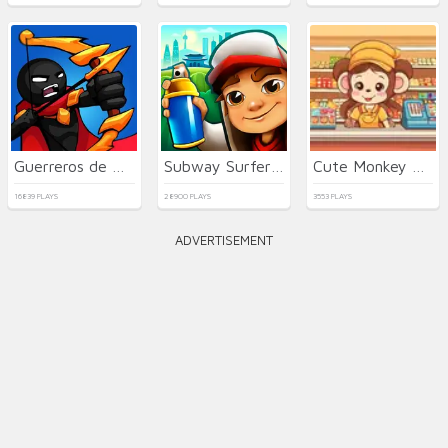
Guerreros de Palo: Nueva Batalla
Subway Surfers Seul
Cute Monkey Mart
16839 PLAYS
28900 PLAYS
3553 PLAYS
ADVERTISEMENT