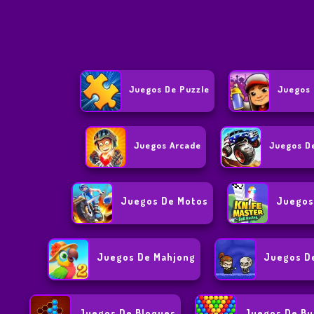
Juegos De Puzzle
Juegos 
Juegos Arcade
Juegos D
Juegos De Motos
Juegos
Juegos De Mahjong
Juegos De
Juegos De Bloques
Juegos De Bu