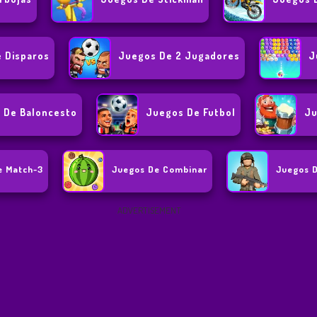
 Disparos
Juegos De 2 Jugadores
J
 De Baloncesto
Juegos De Futbol
Ju
e Match-3
Juegos De Combinar
Juegos D
ADVERTISEMENT