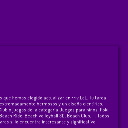
s que hemos elegido actualizar en Friv.LoL. Tu tarea
go extremadamente hermosos y un diseño científico,
lub o juegos de la categoría Juegos para ninos, Poki,
Beach Ride
,
Beach volleyball 3D
,
Beach Club
, ... Todos
res si lo encuentra interesante y significativo!