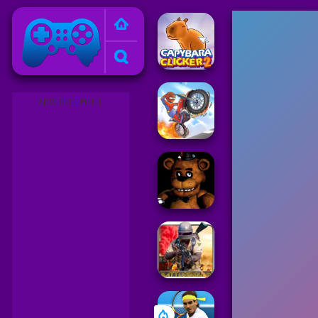
Friv
ADVERTISEMENT