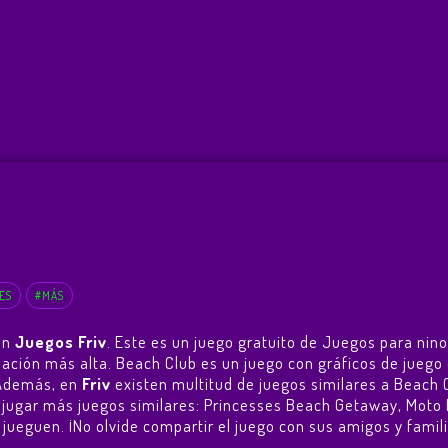
ES
#MÁS
en
Juegos Friv
. Este es un juego gratuito de Juegos para nino
tuación más alta. Beach Club es un juego con gráficos de jue
 Además, en
Friv
existen multitud de juegos similares a Beach C
 jugar más juegos similares:
Princesses Beach Getaway
,
Moto 
jueguen. ¡No olvide compartir el juego con sus amigos y familia