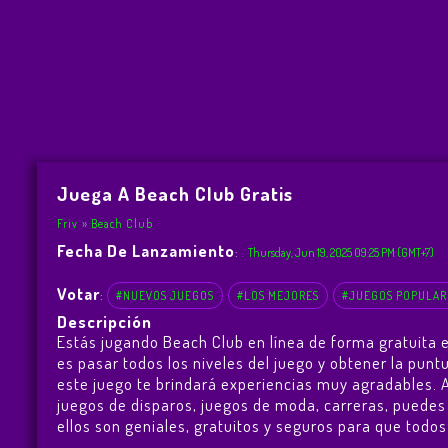
Juega A Beach Club Gratis
Friv
Beach Club
Fecha De Lanzamiento
:
Thursday, Jun 19, 2025 09:25 PM (GMT+7)
Votar
:
#NUEVOS JUEGOS
#LOS MEJORES
#JUEGOS POPULAR
Descripción
Estás jugando Beach Club en línea de forma gratuita 
es pasar todos los niveles del juego y obtener la pun
este juego te brindará experiencias muy agradables.
juegos de disparos, juegos de moda, carreras, puedes
ellos son geniales, gratuitos y seguros para que todos 