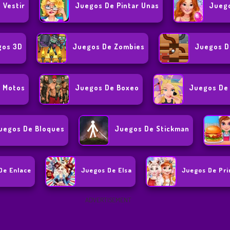
 Vestir
Juegos De Pintar Unas
Juego
gos 3D
Juegos De Zombies
Juegos D
 Motos
Juegos De Boxeo
Juegos De 
uegos De Bloques
Juegos De Stickman
De Enlace
Juegos De Elsa
Juegos De Pri
ADVERTISEMENT