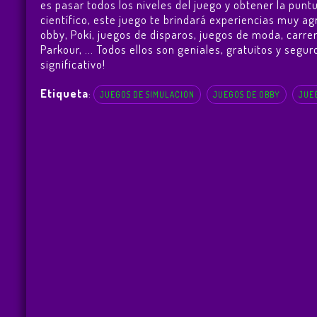
es pasar todos los niveles del juego y obtener la pun
científico, este juego te brindará experiencias muy 
obby, Poki, juegos de disparos, juegos de moda, carre
Parkour
, ... Todos ellos son geniales, gratuitos y seg
significativo!
Etiqueta
:
JUEGOS DE SIMULACION
JUEGOS DE OBBY
JUE