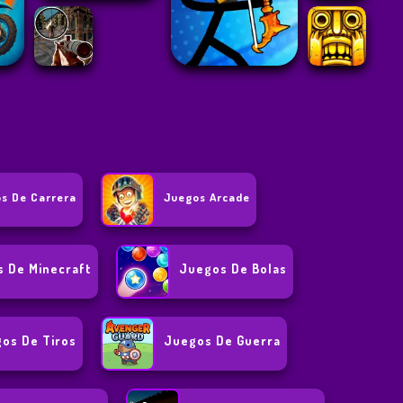
s De Carrera
Juegos Arcade
 De Minecraft
Juegos De Bolas
os De Tiros
Juegos De Guerra