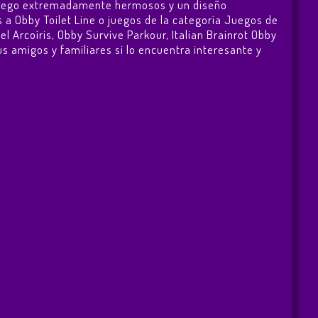
de juego extremadamente hermosos y un diseño
 a Obby Toilet Line o juegos de la categoría Juegos de
el Arcoíris
,
Obby Survive Parkour
,
Italian Brainrot Obby
sus amigos y familiares si lo encuentra interesante y