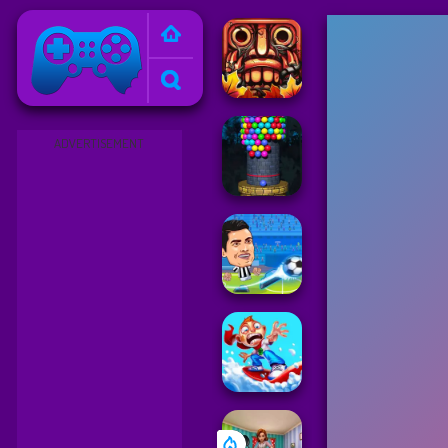
Friv
ADVERTISEMENT