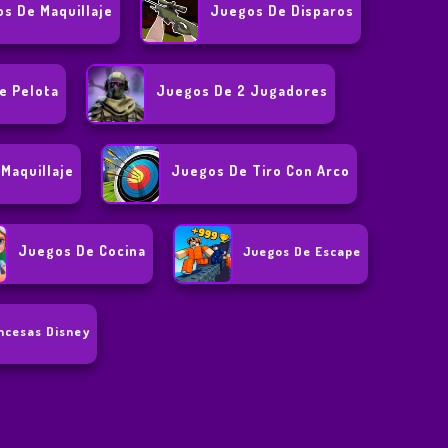
s De Maquillaje
Juegos De Disparos
e Pelota
Juegos De 2 Jugadores
Maquillaje
Juegos De Tiro Con Arco
Juegos De Cocina
Juegos De Escape
ncesas Disney