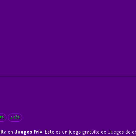
ES
#MÁS
uita en
Juegos Friv
. Este es un juego gratuito de Juegos de o