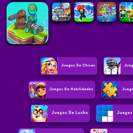
Juegos De Chicas
Jueg
Juegos De Habilidades
Juego
Juegos De Lucha
Juegos 