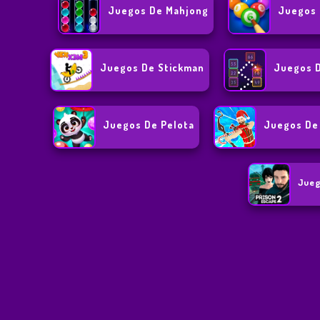
Juegos De Mahjong
Juegos 
Juegos De Stickman
Juegos D
Juegos De Pelota
Juegos De 
Jueg