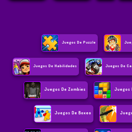
Juegos De Puzzle
Jue
Juegos De Habilidades
Juegos De Ca
Juegos De Zombies
Juegos 
Juegos De Boxeo
Juego