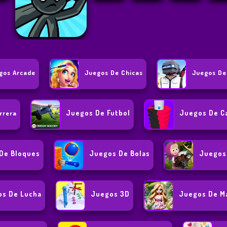
gos Arcade
Juegos De Chicas
Juegos De
Juegos De Futbol
Juegos De C
rrera
De Bloques
Juegos De Bolas
Juegos
s De Lucha
Juegos 3D
Juegos De Ma