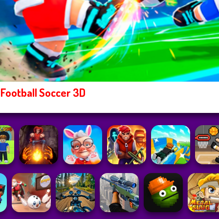
Football Soccer 3D