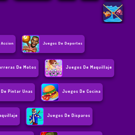
 Accion
Juegos De Deportes
arreras De Motos
Juegos De Maquillaje
 De Pintar Unas
Juegos De Cocina
quillaje
Juegos De Disparos