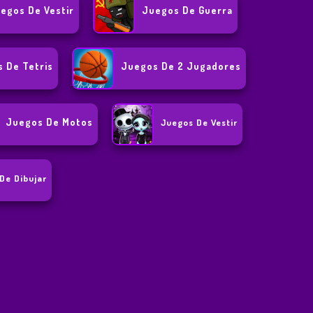
egos De Vestir
Juegos De Guerra
 De Tetris
Juegos De 2 Jugadores
Juegos De Motos
Juegos De Vestir
De Dibujar