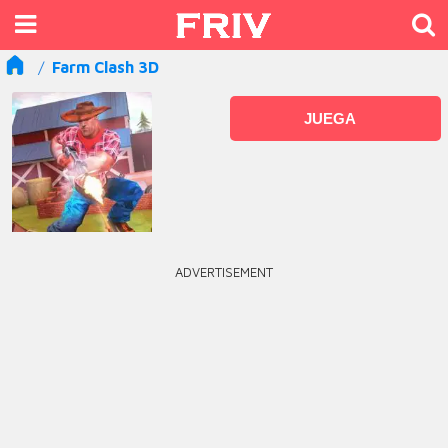
Farm Clash 3D
JUEGA
ADVERTISEMENT