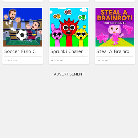
Soccer Euro Cup 2025
Sprunki Challenge
Steal A Brainrot 100% Original
2502 PLAYS
5824 PLAYS
1135 PLAYS
ADVERTISEMENT