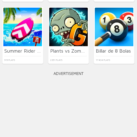
Summer Rider 3D 2026
Plants vs Zombies 2 Gardendless
Billar de 8 Bolas
919 PLAYS
2351 PLAYS
17404 PLAYS
ADVERTISEMENT