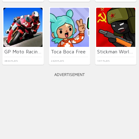
GP Moto Racing 2
Toca Boca Free
Stickman World Battle
4844 PLAYS
2426 PLAYS
1317 PLAYS
ADVERTISEMENT