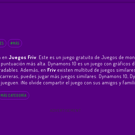
ES
#MÁS
a en
Juegos Friv
. Este es un juego gratuito de Juegos de mon
 la puntuación más alta. Dynamons 10 es un juego con gráfico
agradables. Además, en
Friv
existen multitud de juegos similare
 carreras, puedes jugar más juegos similares:
Dynamons 10
,
Dy
jueguen. ¡No olvide compartir el juego con sus amigos y familia
MÁS CATEGORÍA
ADVERTISEMENT