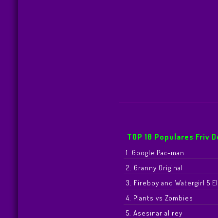
TOP 10 Populares Friv 
1. Google Pac-man
2. Granny Original
3. Fireboy and Watergirl 5 
4. Plants vs Zombies
5. Asesinar al rey