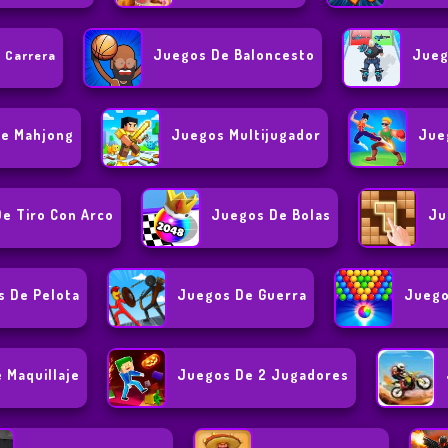
Juegos De Baloncesto
Jueg
 Carrera
e Mahjong
Juegos Multijugador
Jue
e Tiro Con Arco
Juegos De Bolas
Ju
s De Pelota
Juegos De Guerra
Juego
 Maquillaje
Juegos De 2 Jugadores