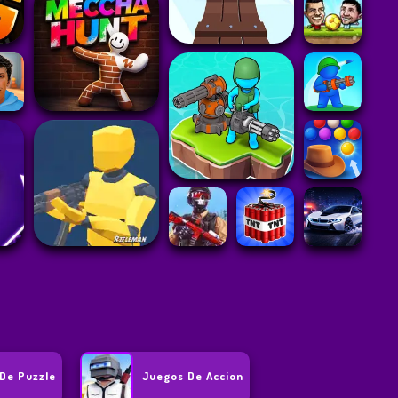
De Puzzle
Juegos De Accion