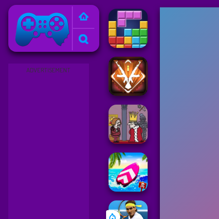
Friv
ADVERTISEMENT