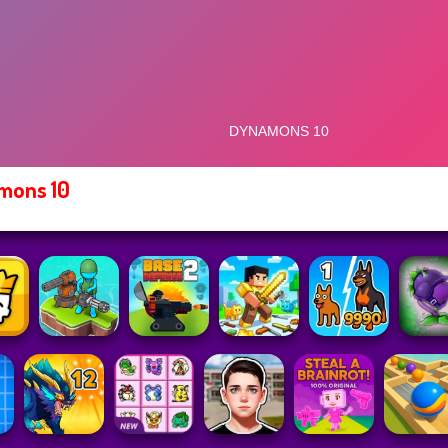
mons 10