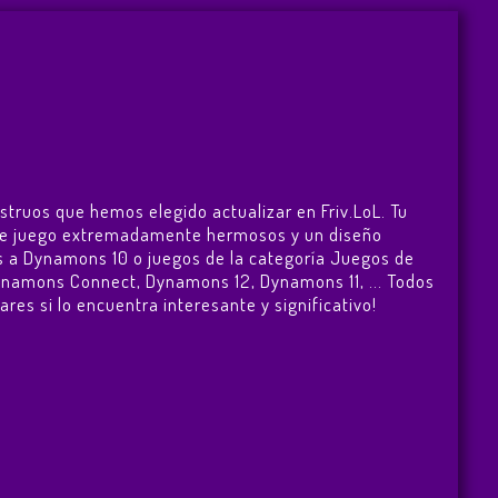
struos que hemos elegido actualizar en Friv.LoL. Tu
s de juego extremadamente hermosos y un diseño
s a Dynamons 10 o juegos de la categoría Juegos de
namons Connect
,
Dynamons 12
,
Dynamons 11
, ... Todos
res si lo encuentra interesante y significativo!