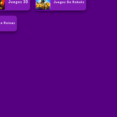
Juegos 3D
Juegos De Robots
De Reinas