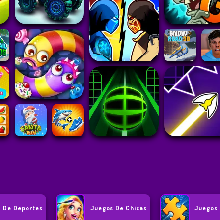
 De Deportes
Juegos De Chicas
Juegos 