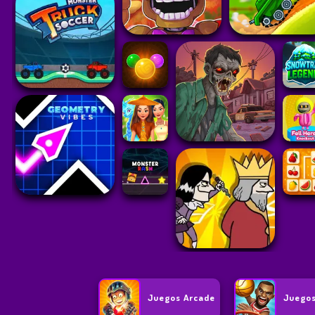
Juegos Arcade
Juegos