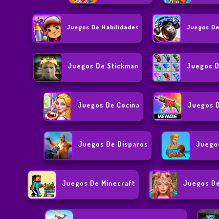
Juegos De Habilidades
Juegos De
Juegos De Stickman
Juegos D
Juegos De Cocina
Juegos D
Juegos De Disparos
Juego
Juegos De Minecraft
Juegos De