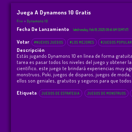
Juega A Dynamons 10 Gratis
Friv
Dynamons 10
Fecha De Lanzamiento
:
Wednesday, Feb 19, 2025 09:41 AM (GMT+7)
Votar
:
#NUEVOS JUEGOS
#LOS MEJORES
#JUEGOS POPULAR
Descripción
Estás jugando Dynamons 10 en línea de forma gratuit
tarea es pasar todos los niveles del juego y obtener
científico, este juego te brindará experiencias muy 
monstruos, Poki, juegos de disparos, juegos de moda,
ellos son geniales, gratuitos y seguros para que todos 
Etiqueta
:
JUEGOS DE ESTRATEGIA
JUEGOS DE MONSTRUOS