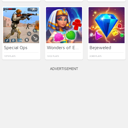
Special Ops
Wonders of Egypt Match
Bejeweled
1379 PLAYS
1202 PLAYS
2086 PLAYS
ADVERTISEMENT