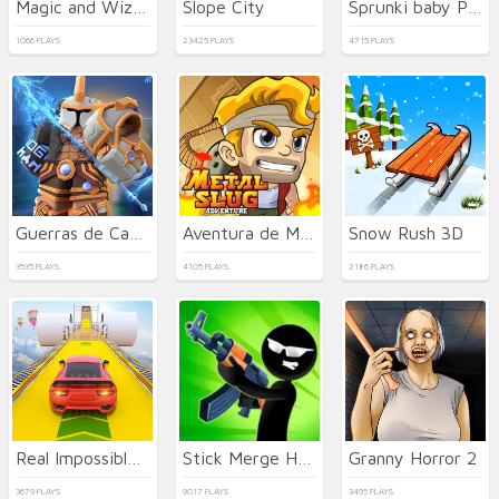
Magic and Wizards Mahjong
Slope City
Sprunki baby PHASE 3
1066 PLAYS
23425 PLAYS
4715 PLAYS
Guerras de Camas
Aventura de Metal Slug
Snow Rush 3D
3535 PLAYS
4105 PLAYS
2186 PLAYS
Real Impossible Sky Tracks Car Driving
Stick Merge Halloween
Granny Horror 2
3679 PLAYS
9017 PLAYS
3495 PLAYS