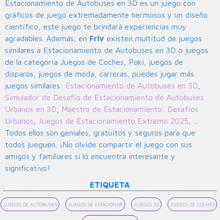
Estacionamiento de Autobuses en 3D es un juego con
gráficos de juego extremadamente hermosos y un diseño
científico, este juego te brindará experiencias muy
agradables. Además, en
Friv
existen multitud de juegos
similares a Estacionamiento de Autobuses en 3D o juegos
de la categoría Juegos de Coches, Poki, juegos de
disparos, juegos de moda, carreras, puedes jugar más
juegos similares:
Estacionamiento de Autobuses en 3D
,
Simulador de Desafío de Estacionamiento de Autobuses
Urbanos en 3D
,
Maestro de Estacionamiento: Desafíos
Urbanos
,
Juegos de Estacionamiento Extremo 2025
, ...
Todos ellos son geniales, gratuitos y seguros para que
todos jueguen. ¡No olvide compartir el juego con sus
amigos y familiares si lo encuentra interesante y
significativo!
ETIQUETA
JUEGOS DE AUTOBUSES
JUEGOS DE ESTACIONAR
JUEGOS 3D
JUEGOS DE COCHES