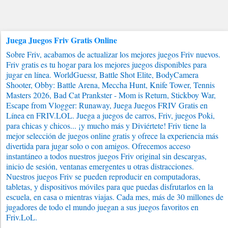
Juega Juegos Friv Gratis Online
Sobre Friv, acabamos de actualizar los mejores juegos Friv nuevos.
Friv gratis es tu hogar para los mejores juegos disponibles para
jugar en línea. WorldGuessr, Battle Shot Elite, BodyCamera
Shooter, Obby: Battle Arena, Meccha Hunt, Knife Tower, Tennis
Masters 2026, Bad Cat Prankster - Mom is Return, Stickboy War,
Escape from Vlogger: Runaway, Juega Juegos FRIV Gratis en
Línea en FRIV.LOL. Juega a juegos de carros, Friv, juegos Poki,
para chicas y chicos... ¡y mucho más y Diviértete! Friv tiene la
mejor selección de juegos online gratis y ofrece la experiencia más
divertida para jugar solo o con amigos. Ofrecemos acceso
instantáneo a todos nuestros juegos Friv original sin descargas,
inicio de sesión, ventanas emergentes u otras distracciones.
Nuestros juegos Friv se pueden reproducir en computadoras,
tabletas, y dispositivos móviles para que puedas disfrutarlos en la
escuela, en casa o mientras viajas. Cada mes, más de 30 millones de
jugadores de todo el mundo juegan a sus juegos favoritos en
Friv.LoL.