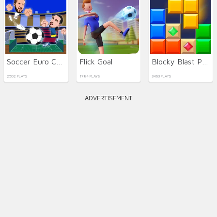
Soccer Euro Cup 2025
Flick Goal
Blocky Blast Puzzle
2502 PLAYS
1784 PLAYS
3463 PLAYS
ADVERTISEMENT