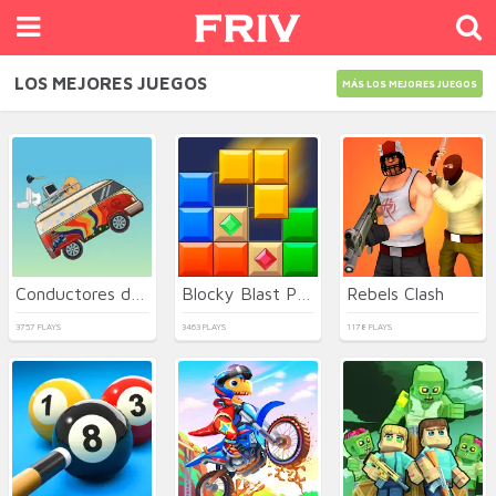
LOS MEJORES JUEGOS
MÁS LOS MEJORES JUEGOS
Conductores de Aventura
Blocky Blast Puzzle
Rebels Clash
3757 PLAYS
3463 PLAYS
1178 PLAYS