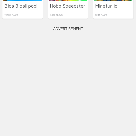
Bida 8 ball pool
Hobo Speedster
Minefun.io
19704 PLAYS
4437 PLAYS
3215 PLAYS
ADVERTISEMENT