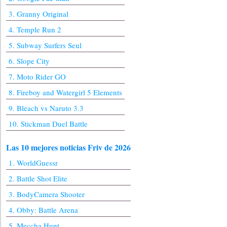
3. Granny Original
4. Temple Run 2
5. Subway Surfers Seul
6. Slope City
7. Moto Rider GO
8. Fireboy and Watergirl 5 Elements
9. Bleach vs Naruto 3.3
10. Stickman Duel Battle
Las 10 mejores noticias Friv de 2026
1. WorldGuessr
2. Battle Shot Elite
3. BodyCamera Shooter
4. Obby: Battle Arena
5. Meccha Hunt