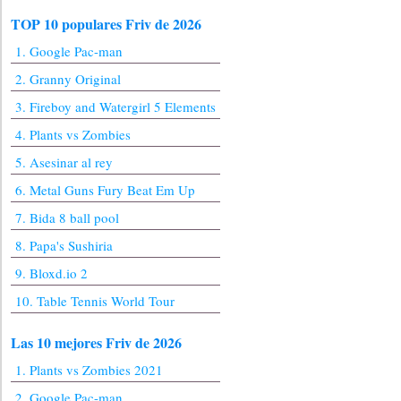
TOP 10 populares Friv de 2026
1. Google Pac-man
2. Granny Original
3. Fireboy and Watergirl 5 Elements
4. Plants vs Zombies
5. Asesinar al rey
6. Metal Guns Fury Beat Em Up
7. Bida 8 ball pool
8. Papa's Sushiria
9. Bloxd.io 2
10. Table Tennis World Tour
Las 10 mejores Friv de 2026
1. Plants vs Zombies 2021
2. Google Pac-man