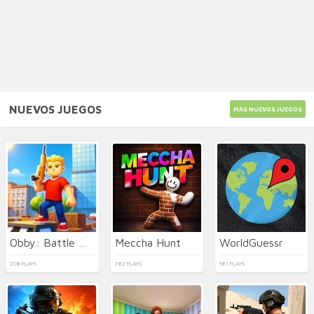
NUEVOS JUEGOS
MÁS NUEVOS JUEGOS
Obby: Battle Arena
Meccha Hunt
WorldGuessr
208 PLAYS
782 PLAYS
981 PLAYS