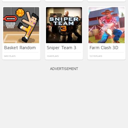
Basket Random
Sniper Team 3
Farm Clash 3D
3491 PLAYS
1049 PLAYS
12119 PLAYS
ADVERTISEMENT