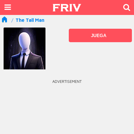
The Tall Man
JUEGA
ADVERTISEMENT