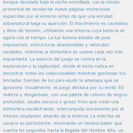
bosque desolado bajo la noche estrellada, con la misión
primordial de recolectar nueve páginas misteriosas
esparcidas por el entorno antes de que una entidad
sobrenatural haga su aparición. El movimiento es cauteloso
y lleno de tensión, utilizando una linterna cuya batería se
agota con el tiempo. La luz ilumina árboles de pino
imponentes, estructuras abandonadas y vehículos
oxidados, mientras la atmósfera se vuelve cada vez más
inquietante. La esencia del juego se centra en la
exploración y la sigilosidad, donde el éxito radica en
encontrar todos los coleccionables mientras gestionas tus
limitadas fuentes de luz para eludir la amenaza que se
aproxima. Visualmente, el juego destaca por su estilo 3D
realista y desgastado, con una paleta de colores de negros
profundos, azules oscuros y grises fríos que crean una
atmósfera escalofriante, interrumpida únicamente por el
intenso resplandor amarillo de la linterna. La interfaz de
usuario es persistente, mostrando un temporizador que
cuenta los segundos hasta la llegada del Hombre Alto, un