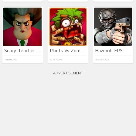
Scary Teacher 3D
Plants Vs Zombies 2022
Hazmob FPS
1580 PLAYS
9775 PLAYS
18249 PLAYS
ADVERTISEMENT