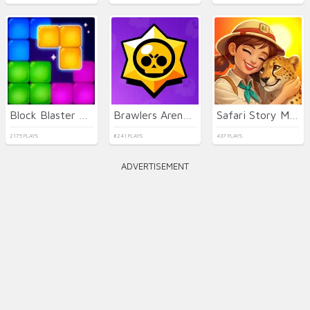
Block Blaster Puzzle
Brawlers Arena Battle Stars
Safari Story Mahjong
2175 PLAYS
8241 PLAYS
437 PLAYS
ADVERTISEMENT