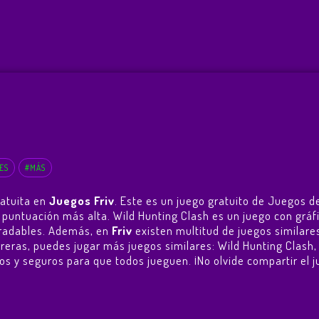
ES
#MÁS
ratuita en
Juegos Friv
. Este es un juego gratuito de Juegos d
 la puntuación más alta. Wild Hunting Clash es un juego con g
agradables. Además, en
Friv
existen multitud de juegos similare
rreras, puedes jugar más juegos similares:
Wild Hunting Clash
uitos y seguros para que todos jueguen. ¡No olvide compartir el