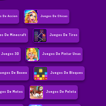
s De Accion
Juegos De Chicas
os De Minecraft
Juegos De Tiros
Juegos 3D
Juegos De Pintar Unas
uegos De Boxeo
Juegos De Bloques
gos De Motos
Juegos De Pelota