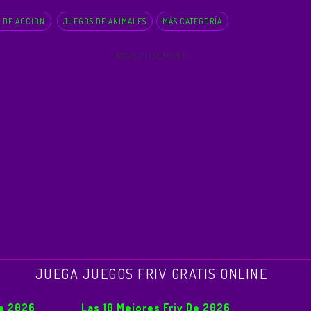
 DE ACCION
JUEGOS DE ANIMALES
MÁS CATEGORÍA
ADVERTISEMENT
JUEGA JUEGOS FRIV GRATIS ONLINE
De 2026
Las 10 Mejores Friv De 2026