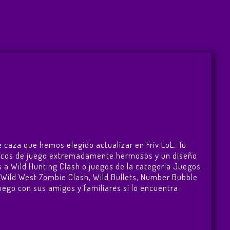
e caza que hemos elegido actualizar en Friv.LoL. Tu
ráficos de juego extremadamente hermosos y un diseño
s a Wild Hunting Clash o juegos de la categoría Juegos
,
Wild West Zombie Clash
,
Wild Bullets
,
Number Bubble
 juego con sus amigos y familiares si lo encuentra