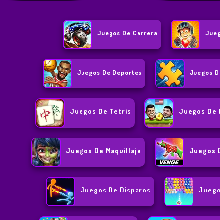
Juegos De Carrera
Jueg
Juegos De Deportes
Juegos D
Juegos De Tetris
Juegos De 
Juegos De Maquillaje
Juegos D
Juegos De Disparos
Juego