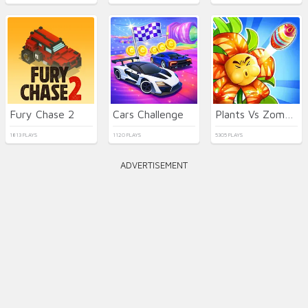
Fury Chase 2
Cars Challenge
Plants Vs Zombies: Merge Defense
1813 PLAYS
1120 PLAYS
5305 PLAYS
ADVERTISEMENT