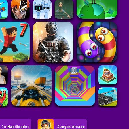
 De Habilidades
Juegos Arcade