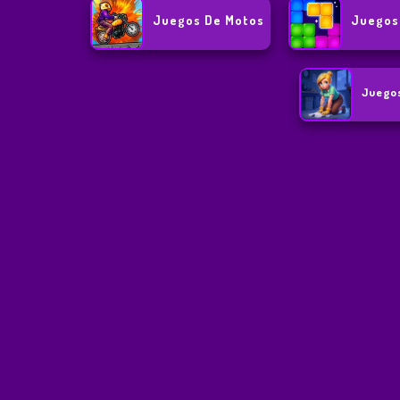
Juegos De Motos
Juegos 
Juegos