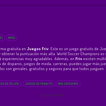
ES
#MÁS
rma gratuita en
Juegos Friv
. Este es un juego gratuito de Ju
go y obtener la puntuación más alta. World Soccer Champions 
ará experiencias muy agradables. Además, en
Friv
existen multi
os de disparos, juegos de moda, carreras, puedes jugar más ju
 ellos son geniales, gratuitos y seguros para que todos jueguen.
OS DE PELOTA
JUEGOS DE PENALTIS
MÁS CATEGORÍA
ADVERTISEMENT