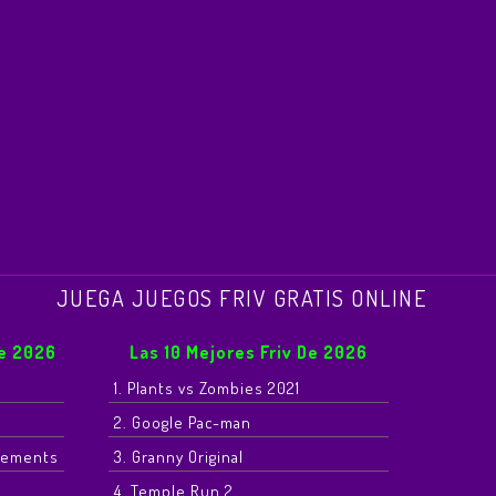
JUEGA JUEGOS FRIV GRATIS ONLINE
De 2026
Las 10 Mejores Friv De 2026
1. Plants vs Zombies 2021
2. Google Pac-man
Elements
3. Granny Original
4. Temple Run 2