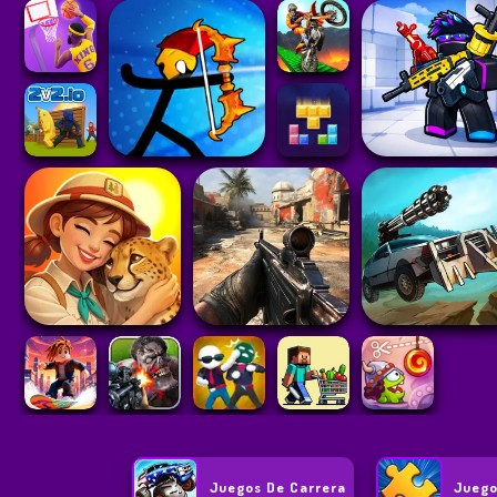
Juegos De Carrera
Juego