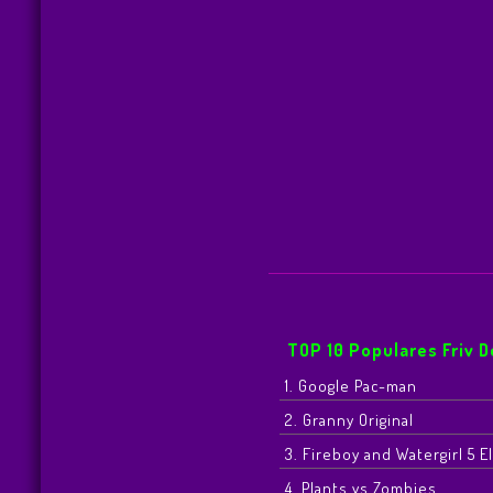
TOP 10 Populares Friv 
1. Google Pac-man
2. Granny Original
3. Fireboy and Watergirl 5 
4. Plants vs Zombies