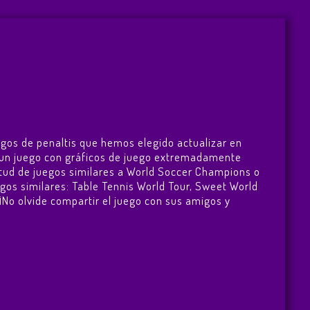
egos de penaltis que hemos elegido actualizar en
es un juego con gráficos de juego extremadamente
tud de juegos similares a World Soccer Champions o
egos similares:
Table Tennis World Tour
,
Sweet World
 ¡No olvide compartir el juego con sus amigos y