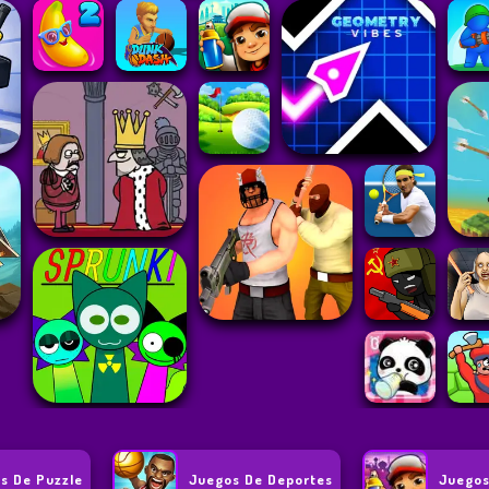
s De Puzzle
Juegos De Deportes
Juegos