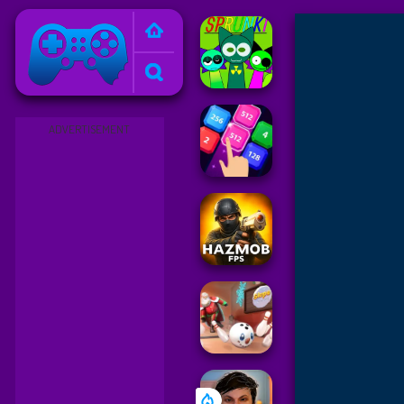
Friv
ADVERTISEMENT