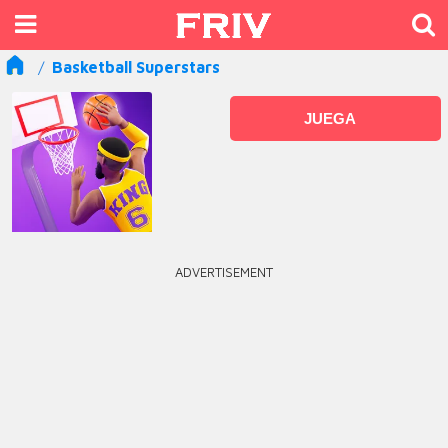
Basketball Superstars
JUEGA
ADVERTISEMENT