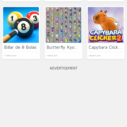
Billar de 8 Bolas
Butterfly Kyodai Deluxe
Capybara Clicker 2
17399 PLAYS
1556 PLAYS
4648 PLAYS
ADVERTISEMENT