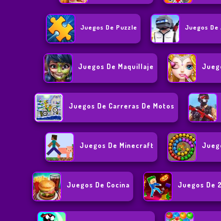
Juegos De Puzzle
Juegos De 
Juegos De Maquillaje
Jueg
Juegos De Carreras De Motos
Juegos De Minecraft
Jueg
Juegos De Cocina
Juegos De 