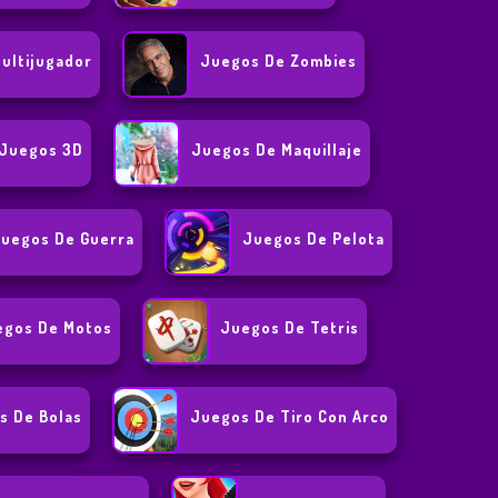
ultijugador
Juegos De Zombies
Juegos 3D
Juegos De Maquillaje
uegos De Guerra
Juegos De Pelota
egos De Motos
Juegos De Tetris
s De Bolas
Juegos De Tiro Con Arco