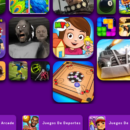
 Arcade
Juegos De Deportes
Juegos De 