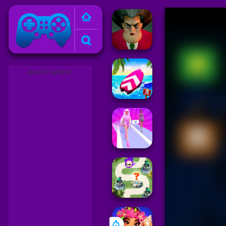
Friv
ADVERTISEMENT