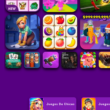
Juegos De Chicas
Juegos