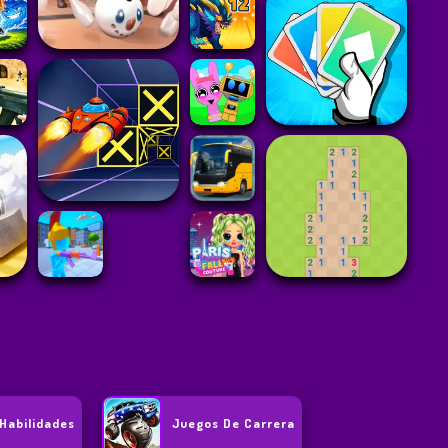
Habilidades
Juegos De Carrera