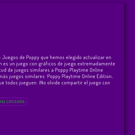
de Juegos de Poppy que hemos elegido actualizar en
tion es un juego con gráficos de juego extremadamente
tud de juegos similares a Poppy Playtime Online
 más juegos similares:
Poppy Playtime Online Edition
,
que todos jueguen. ¡No olvide compartir el juego con
MÁS CATEGORÍA