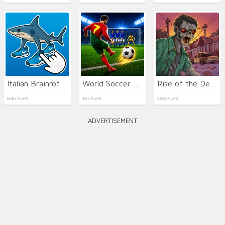
Italian Brainrot Clicker 2
World Soccer Champions
Rise of the Dead
6084 PLAYS
804 PLAYS
2500 PLAYS
ADVERTISEMENT