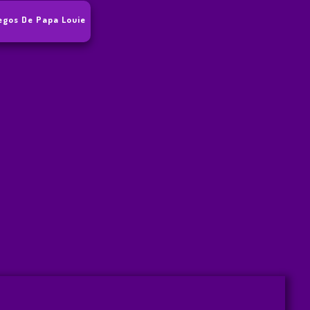
egos De Papa Louie