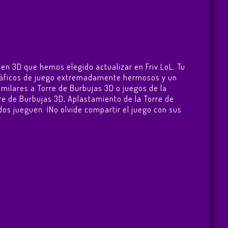
 en 3D que hemos elegido actualizar en Friv.LoL. Tu
 gráficos de juego extremadamente hermosos y un
imilares a Torre de Burbujas 3D o juegos de la
re de Burbujas 3D
,
Aplastamiento de la Torre de
odos jueguen. ¡No olvide compartir el juego con sus