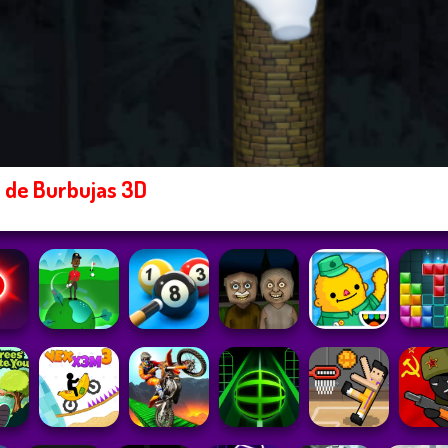
 de Burbujas 3D