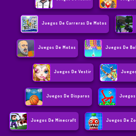
Juegos De Carreras De Motos
Juegos De Motos
Juegos De Bo
Juegos De Vestir
Juegos
Juegos De Disparos
Juegos
Juegos De Minecraft
Juegos De Z