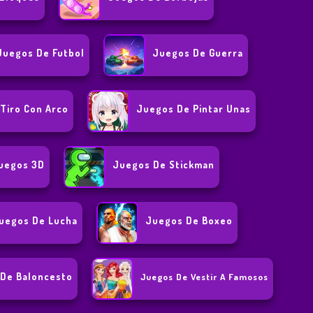
Juegos De Futbol
Juegos De Guerra
Tiro Con Arco
Juegos De Pintar Unas
uegos 3D
Juegos De Stickman
uegos De Lucha
Juegos De Boxeo
De Baloncesto
Juegos De Vestir A Famosos