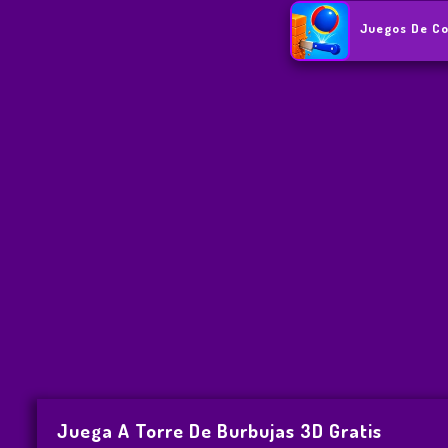
Juegos De Co
Juega A Torre De Burbujas 3D Gratis