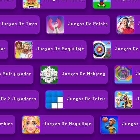
Juegos De Tiros
Juegos De Pelota
las
Juegos De Maquillaje
Juegos De 
 Multijugador
Juegos De Mahjong
J
 De 2 Jugadores
Juegos De Tetris
J
ombies
Juegos De Maquillaje
Juegos 