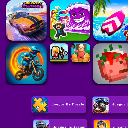
Juegos De Puzzle
Juegos 
Juegos De Accion
Juegos