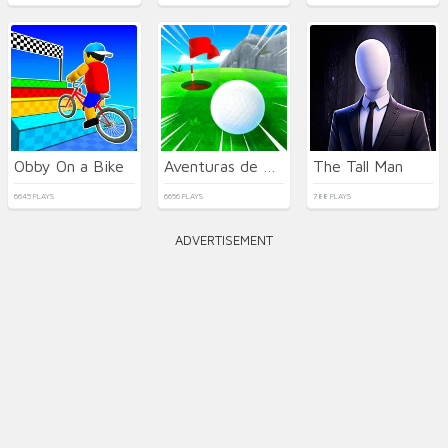
Obby On a Bike
Aventuras de Golf
The Tall Man
6645 PLAYS
6656 PLAYS
788 PLAYS
ADVERTISEMENT