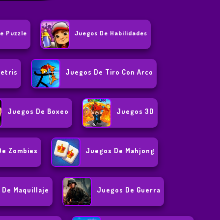
e Puzzle
Juegos De Habilidades
etris
Juegos De Tiro Con Arco
Juegos De Boxeo
Juegos 3D
De Zombies
Juegos De Mahjong
De Maquillaje
Juegos De Guerra