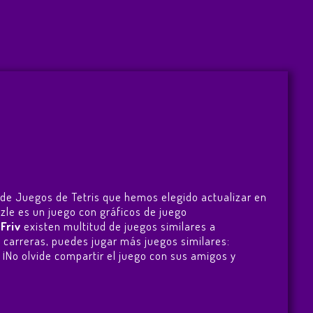
o de Juegos de Tetris que hemos elegido actualizar en
zzle es un juego con gráficos de juego
n
Friv
existen multitud de juegos similares a
 carreras, puedes jugar más juegos similares:
. ¡No olvide compartir el juego con sus amigos y