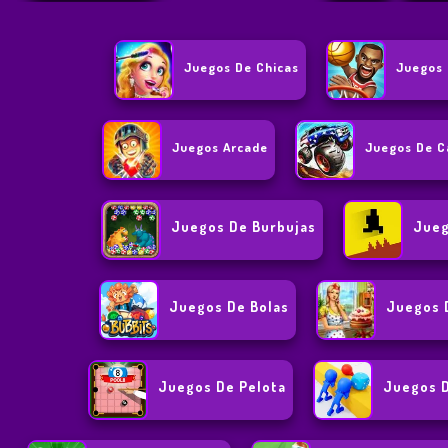
Juegos De Chicas
Juegos 
Juegos Arcade
Juegos De C
Juegos De Burbujas
Jueg
Juegos De Bolas
Juegos 
Juegos De Pelota
Juegos D