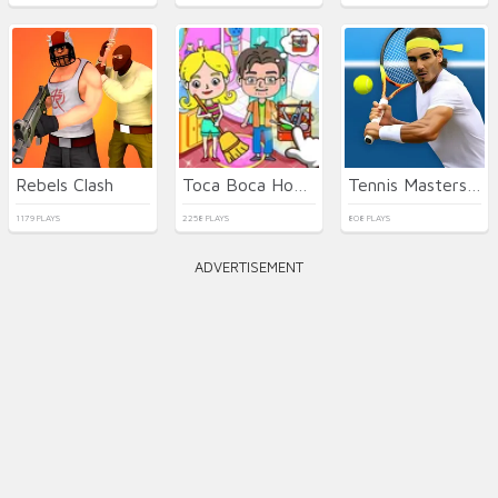
Rebels Clash
Toca Boca Home Clean Up Design
Tennis Masters 2026
1179 PLAYS
2258 PLAYS
808 PLAYS
ADVERTISEMENT