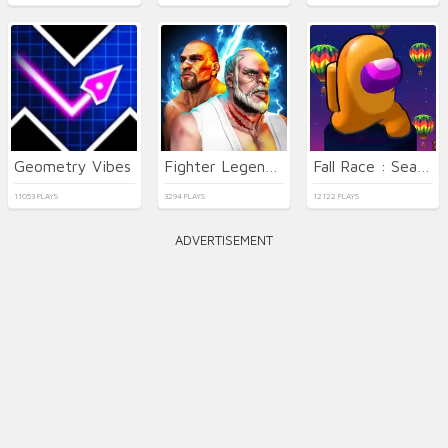
Geometry Vibes
Fighter Legends Duo
Fall Race : Season 2
11053 PLAYS
3294 PLAYS
12122 PLAYS
ADVERTISEMENT