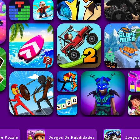
De Puzzle
Juegos De Habilidades
Juegos