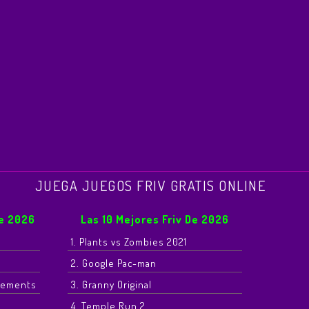
JUEGA JUEGOS FRIV GRATIS ONLINE
De 2026
Las 10 Mejores Friv De 2026
1. Plants vs Zombies 2021
2. Google Pac-man
Elements
3. Granny Original
4. Temple Run 2