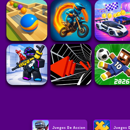
Juegos De Accion
Juegos 