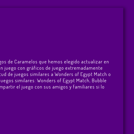
egos de Caramelos que hemos elegido actualizar en
s un juego con gráficos de juego extremadamente
tud de juegos similares a Wonders of Egypt Match o
juegos similares:
Wonders of Egypt Match
,
Bubble
mpartir el juego con sus amigos y familiares si lo