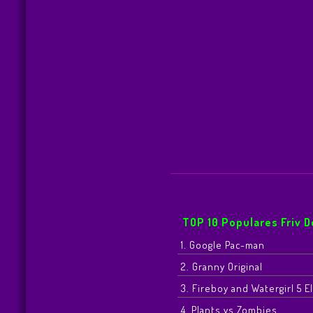
TOP 10 Populares Friv 
1. Google Pac-man
2. Granny Original
3. Fireboy and Watergirl 5 
4. Plants vs Zombies