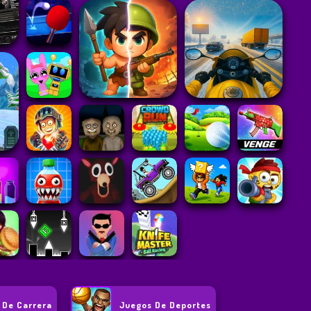
 De Carrera
Juegos De Deportes