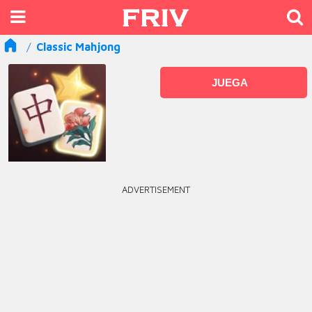
Classic Mahjong
JUEGA
ADVERTISEMENT