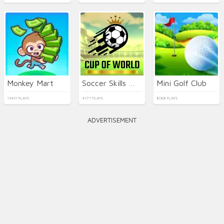
Monkey Mart
Soccer Skills World Cup
Mini Golf Club
13451 PLAYS
4177 PLAYS
8068 PLAYS
ADVERTISEMENT