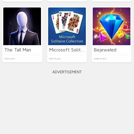
The Tall Man
Microsoft Solitaire Collection
Bejeweled
793 PLAYS
6361 PLAYS
2086 PLAYS
ADVERTISEMENT