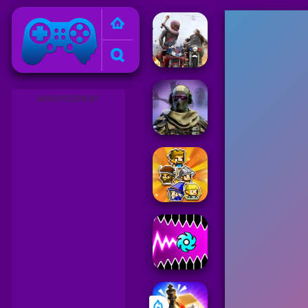
Friv
ADVERTISEMENT