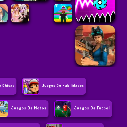
e Chicas
Juegos De Habilidades
Juegos De Motos
Juegos De Futbol