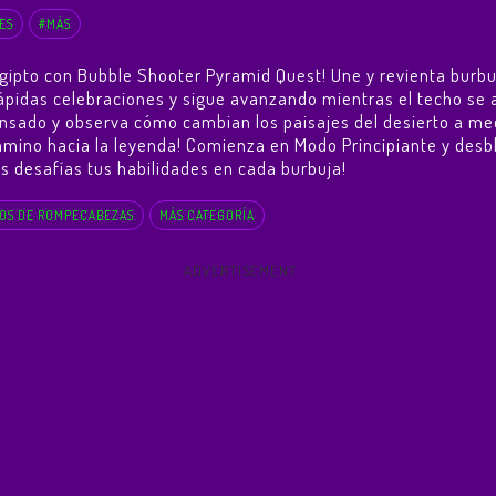
ES
#MÁS
gipto con Bubble Shooter Pyramid Quest! Une y revienta burbu
 rápidas celebraciones y sigue avanzando mientras el techo se
ado y observa cómo cambian los paisajes del desierto a medi
camino hacia la leyenda! Comienza en Modo Principiante y desbl
s desafías tus habilidades en cada burbuja!
OS DE ROMPECABEZAS
MÁS CATEGORÍA
ADVERTISEMENT