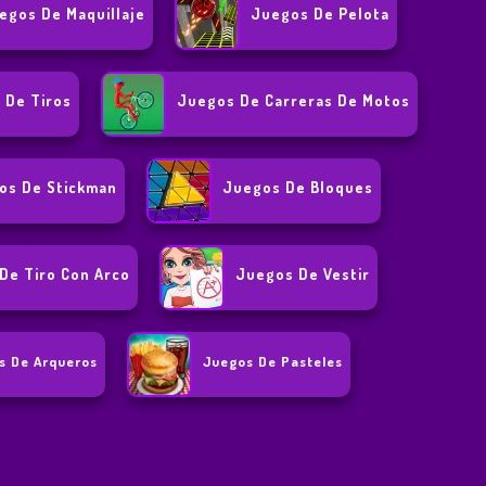
egos De Maquillaje
Juegos De Pelota
 De Tiros
Juegos De Carreras De Motos
os De Stickman
Juegos De Bloques
De Tiro Con Arco
Juegos De Vestir
s De Arqueros
Juegos De Pasteles