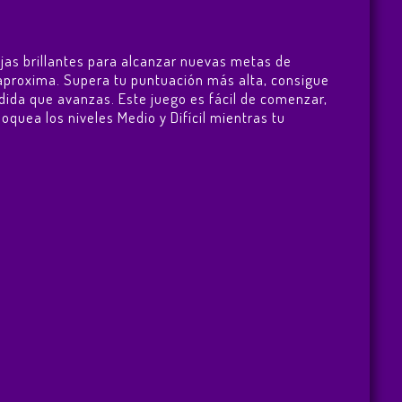
jas brillantes para alcanzar nuevas metas de
 aproxima. Supera tu puntuación más alta, consigue
da que avanzas. Este juego es fácil de comenzar,
oquea los niveles Medio y Difícil mientras tu