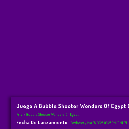
Juega A Bubble Shooter Wonders Of Egypt G
Friv
Bubble Shooter Wonders Of Egypt
Fecha De Lanzamiento
:
Wednesday, Mar 25, 2026 09:25 PM (GMT+7)