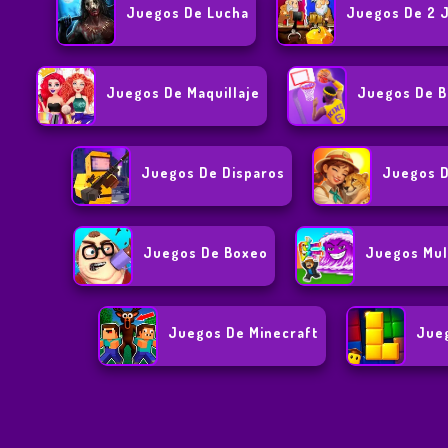
Juegos De Lucha
Juegos De 2 
Juegos De Maquillaje
Juegos De B
Juegos De Disparos
Juegos 
Juegos De Boxeo
Juegos Mul
Juegos De Minecraft
Jueg