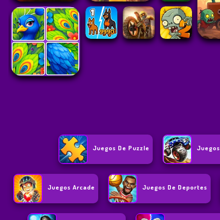
Juegos De Puzzle
Juegos
Juegos Arcade
Juegos De Deportes