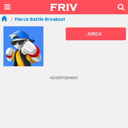
Fierce Battle Breakout
JUEGA
ADVERTISEMENT