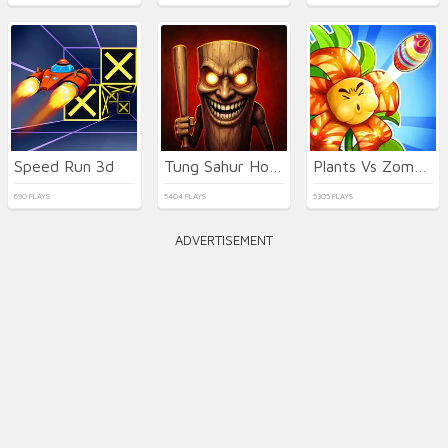
Speed Run 3d
Tung Sahur Horror
Plants Vs Zombies: Merge Defense
690 PLAYS
5404 PLAYS
5305 PLAYS
ADVERTISEMENT