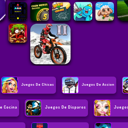
Juegos De Chicas
Juegos De Accion
e Cocina
Juegos De Disparos
Juegos