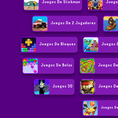
Juegos De Stickman
Juego
Juegos De 2 Jugadores
Juegos De Bloques
Juegos 
Juegos De Bolas
Juegos De
Juegos 3D
Juegos De
Juegos D