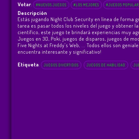
Votar
:
#NUEVOS JUEGOS
#LOS MEJORES
#JUEGOS POPULAR
Descripción
Estás jugando Night Club Security en línea de forma g
tarea es pasar todos los niveles del juego y obtener 
científico, este juego te brindará experiencias muy 
Juegos en 3D, Poki, juegos de disparos, juegos de mo
Five Nights at Freddy's Web
, ... Todos ellos son genia
encuentra interesante y significativo!
Etiqueta
:
JUEGOS DIVERTIDOS
JUEGOS DE HABILIDAD
JU