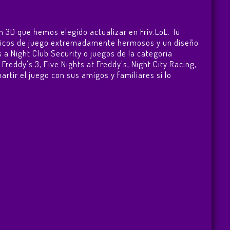
n 3D que hemos elegido actualizar en Friv.LoL. Tu
gráficos de juego extremadamente hermosos y un diseño
 a Night Club Security o juegos de la categoría
 Freddy's 3
,
Five Nights at Freddy's
,
Night City Racing
,
artir el juego con sus amigos y familiares si lo