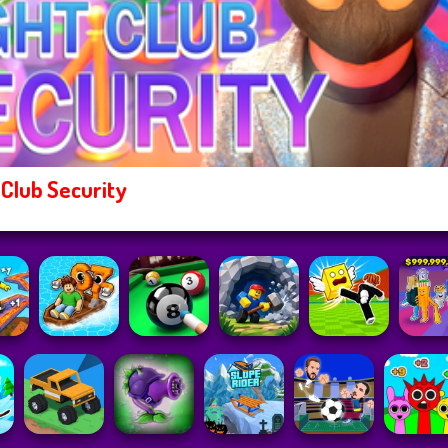
 Club Security