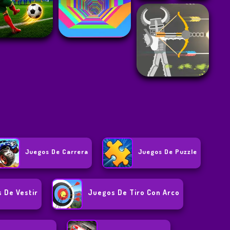
Juegos De Carrera
Juegos De Puzzle
 De Vestir
Juegos De Tiro Con Arco