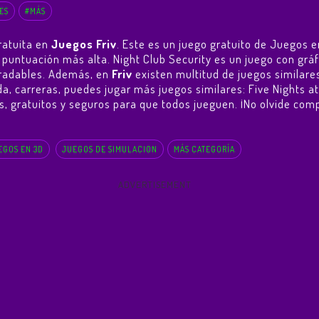
ES
#MÁS
ratuita en
Juegos Friv
. Este es un juego gratuito de Juegos e
la puntuación más alta. Night Club Security es un juego con 
agradables. Además, en
Friv
existen multitud de juegos similares
da, carreras, puedes jugar más juegos similares:
Five Nights at
les, gratuitos y seguros para que todos jueguen. ¡No olvide comp
EGOS EN 3D
JUEGOS DE SIMULACION
MÁS CATEGORÍA
ADVERTISEMENT