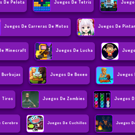
s De Pelota
Juegos De Tetris
Juego
Juegos De Carreras De Motos
Juegos De Pinta
De Minecraft
Juegos De Lucha
Juego
 Burbujas
Juegos De Boxeo
Juegos 
 Tiros
Juegos De Zombies
Juegos D
e Cerebro
Juegos De Cuchillos
Juegos D