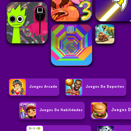
Juegos Arcade
Juegos De Deportes
Juegos D
Juegos De Habilidades