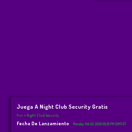
Juega A Night Club Security Gratis
Friv
Night Club Security
Fecha De Lanzamiento
:
Monday, Feb 02, 2026 09:25 PM (GMT+7)