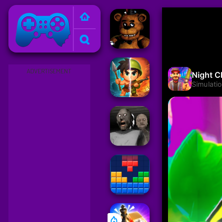
Friv
ADVERTISEMENT