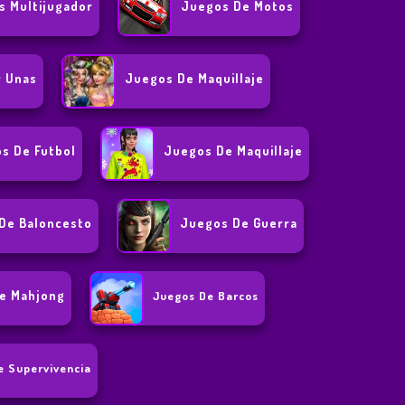
s Multijugador
Juegos De Motos
r Unas
Juegos De Maquillaje
s De Futbol
Juegos De Maquillaje
De Baloncesto
Juegos De Guerra
e Mahjong
Juegos De Barcos
e Supervivencia