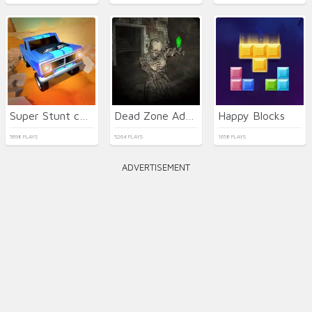
Super Stunt car 7
Dead Zone Adventure
Happy Blocks
5698 PLAYS
5264 PLAYS
1658 PLAYS
ADVERTISEMENT