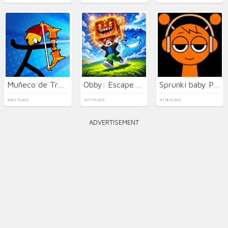
Muñeco de Trapo de Tiro con Arco
Obby: Escape from Tsunami Brainrot
Sprunki baby PHASE 3
4307 PLAYS
1271 PLAYS
4718 PLAYS
ADVERTISEMENT