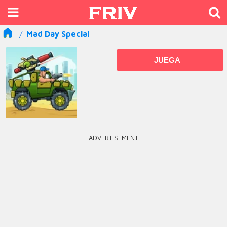
Mad Day Special
JUEGA
ADVERTISEMENT