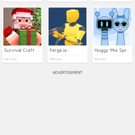
Survival Craft Xmas Special
Ferge.io
Huggy Mix Sprunki Music Box
6587 PLAYS
7695 PLAYS
5656 PLAYS
ADVERTISEMENT