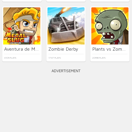
Aventura de Metal Slug
Zombie Derby
Plants vs Zombies
4105 PLAYS
1747 PLAYS
20556 PLAYS
ADVERTISEMENT