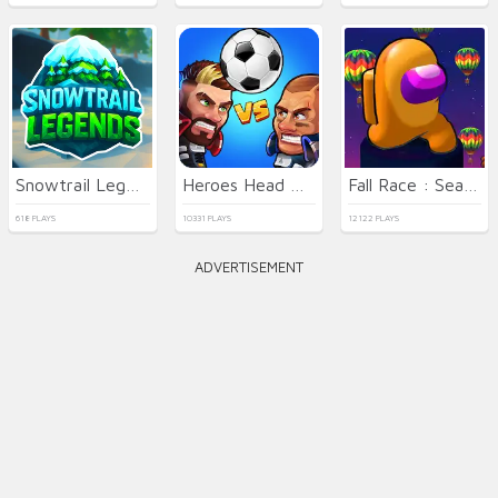
Snowtrail Legends
Heroes Head Ball
Fall Race : Season 2
618 PLAYS
10331 PLAYS
12122 PLAYS
ADVERTISEMENT