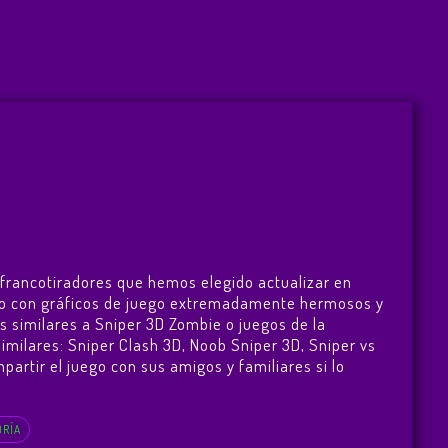
 francotiradores que hemos elegido actualizar en
juego con gráficos de juego extremadamente hermosos y
s similares a Sniper 3D Zombie o juegos de la
similares:
Sniper Clash 3D
,
Noob Sniper 3D
,
Sniper vs
mpartir el juego con sus amigos y familiares si lo
ORÍA