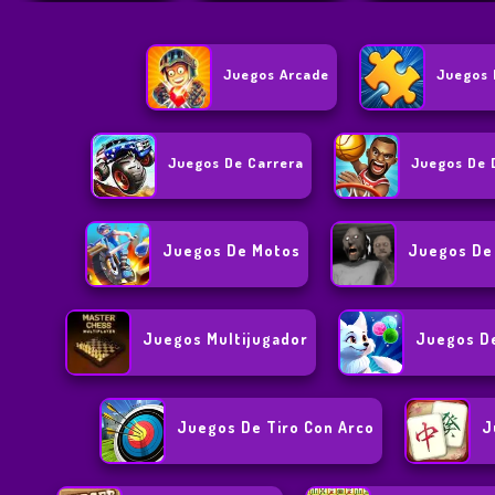
Juegos Arcade
Juegos 
Juegos De Carrera
Juegos De 
Juegos De Motos
Juegos De
Juegos Multijugador
Juegos D
Juegos De Tiro Con Arco
J