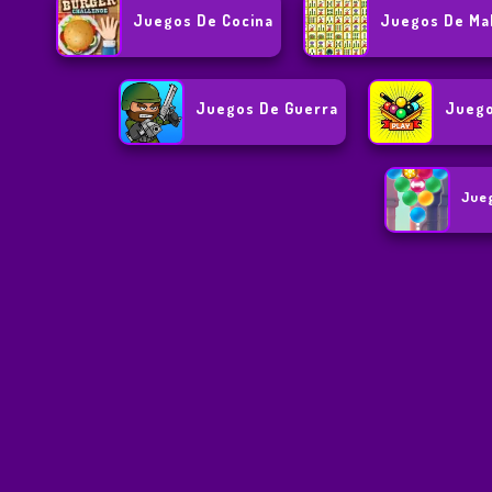
Juegos De Cocina
Juegos De Ma
Juegos De Guerra
Juego
Jue