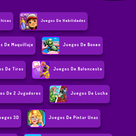
Chicas
Juegos De Habilidades
s De Maquillaje
Juegos De Boxeo
s De Tiros
Juegos De Baloncesto
os De 2 Jugadores
Juegos De Lucha
uegos 3D
Juegos De Pintar Unas