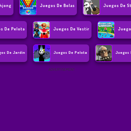
hjong
Juegos De Bolas
Juegos De S
s De Pelota
Juegos De Vestir
Juego
gos De Jardin
Juegos De Pelota
Juegos 
ADVERTISEMENT