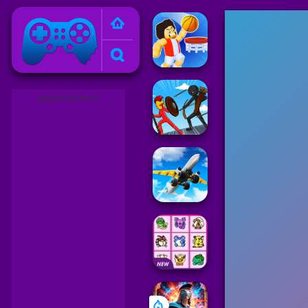
Friv
ADVERTISEMENT