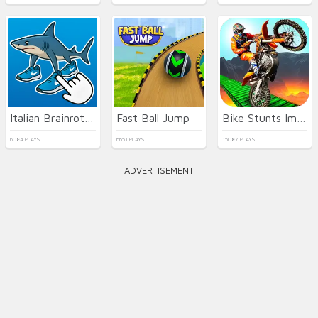
Italian Brainrot Clicker 2
Fast Ball Jump
Bike Stunts Impossible
6084 PLAYS
6651 PLAYS
15087 PLAYS
ADVERTISEMENT