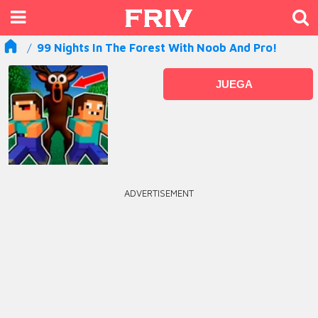
99 Nights In The Forest With Noob And Pro!
JUEGA
ADVERTISEMENT