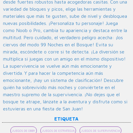
desde fuertes robustos hasta acogedoras casitas. Con una
variedad de bloques y picos, elige las herramientas y
materiales que más te gusten, sube de nivel y desbloquea
nuevas posibilidades. ¡Personaliza tu personaje! Juega
como Noob o Pro, cambia tu apariencia y destaca entre la
multitud. Pero cuidado, el verdadero peligro acecha: ¡los
ciervos del modo 99 Noches en el Bosque! Evita su
mirada, escóndete o corre si te detecta. ¡La diversión se
multiplica si juegas con un amigo en el mismo dispositivo!
La supervivencia se vuelve aún más emocionante y
divertida. Y para hacer la competencia aún más
emocionante, ¡hay un sistema de clasificación! Descubre
quién ha sobrevivido más noches y conviértete en el
maestro supremo de la supervivencia. ¡No dejes que el
bosque te atrape, lánzate a la aventura y disfruta como si
estuvieras en una fiesta de San Juan!
ETIQUETA
JUEGOS DE OBBY
JUEGOS DE ESTRATEGIA
JUEGOS DE SUPERVIVENCIA