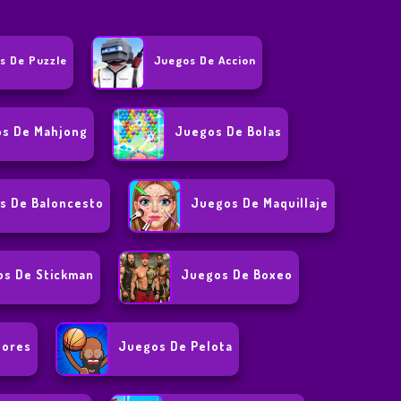
s De Puzzle
Juegos De Accion
s De Mahjong
Juegos De Bolas
s De Baloncesto
Juegos De Maquillaje
s De Stickman
Juegos De Boxeo
dores
Juegos De Pelota