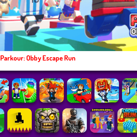
Parkour: Obby Escape Run