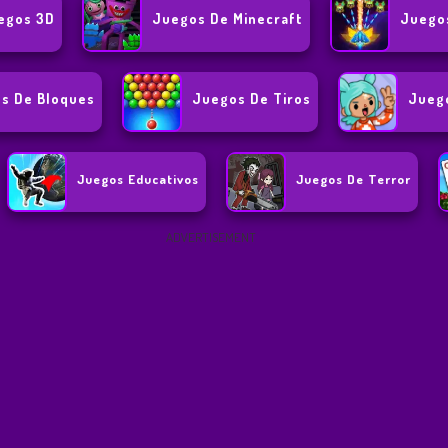
egos 3D
Juegos De Minecraft
Juego
s De Bloques
Juegos De Tiros
Juego
Juegos Educativos
Juegos De Terror
ADVERTISEMENT