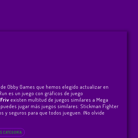
to de Obby Games que hemos elegido actualizar en
 Run es un juego con gráficos de juego
n
Friv
existen multitud de juegos similares a Mega
, puedes jugar más juegos similares:
Stickman Fighter
itos y seguros para que todos jueguen. ¡No olvide
S CATEGORÍA