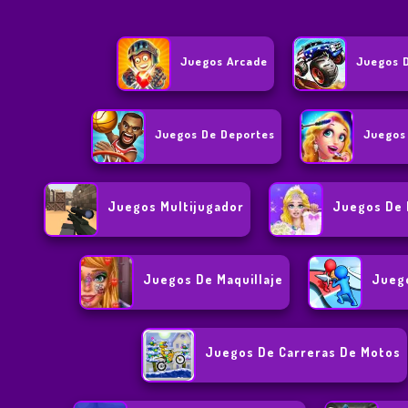
Juegos Arcade
Juegos 
Juegos De Deportes
Juegos
Juegos Multijugador
Juegos De 
Juegos De Maquillaje
Jueg
Juegos De Carreras De Motos