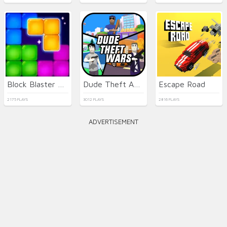
Block Blaster Puzzle
Dude Theft Auto
Escape Road
2175 PLAYS
3012 PLAYS
2816 PLAYS
ADVERTISEMENT