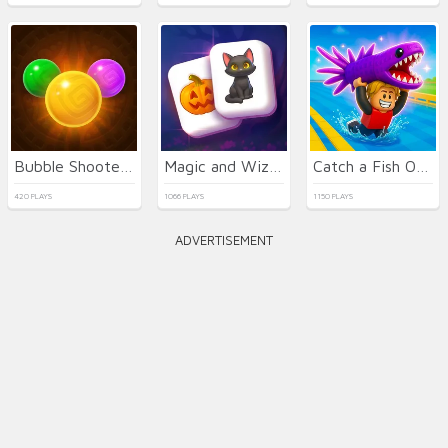
Bubble Shooter Temple Jewels
Magic and Wizards Mahjong
Catch a Fish Obby
420 PLAYS
1066 PLAYS
1150 PLAYS
ADVERTISEMENT