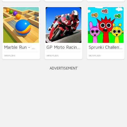
Marble Run - Ultimate Race!
GP Moto Racing 2
Sprunki Challenge
1693 PLAYS
4850 PLAYS
5825 PLAYS
ADVERTISEMENT