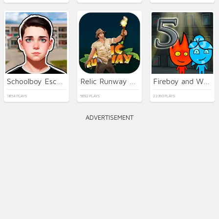
Schoolboy Escape Runaway
Relic Runway Online
Fireboy and Watergirl 5 Elements
1854 PLAYS
5692 PLAYS
22393 PLAYS
ADVERTISEMENT