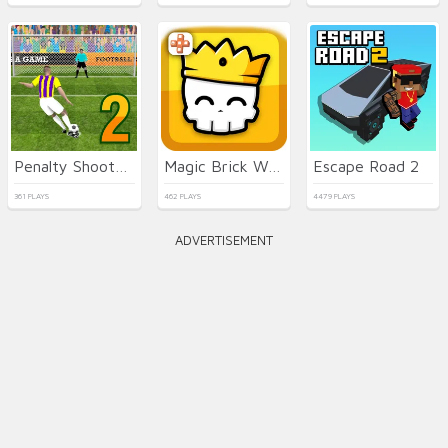
Penalty Shooters 2026
Magic Brick Wars
Escape Road 2
361 PLAYS
462 PLAYS
4479 PLAYS
ADVERTISEMENT